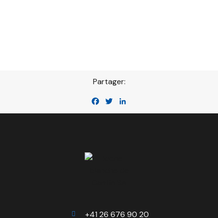
Partager:
Facebook
Twitter
LinkedIn
+41 26 676 90 20