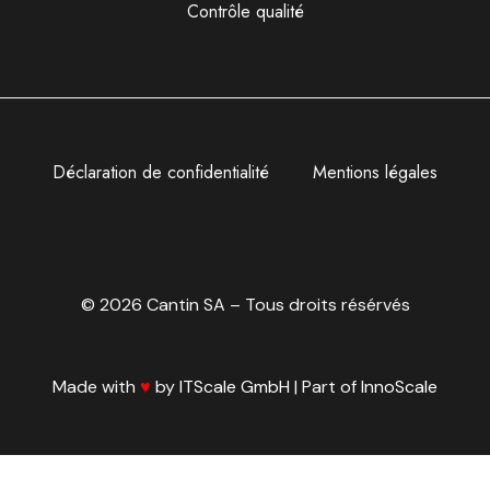
Contrôle qualité
Déclaration de confidentialité
Mentions légales
© 2026 Cantin SA – Tous droits résérvés
Made with
♥️
by
ITScale GmbH
| Part of
InnoScale