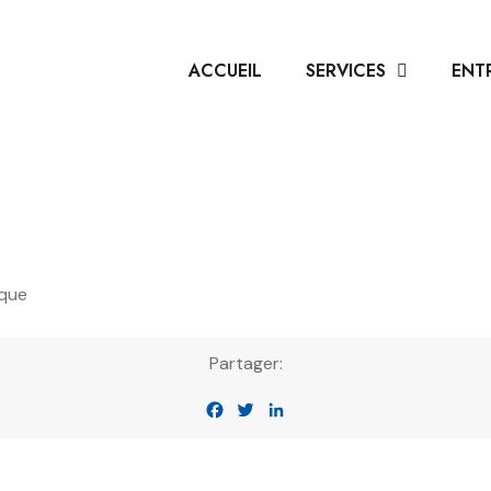
ACCUEIL
SERVICES
ENT
ique
Partager:
Facebook
Twitter
LinkedIn